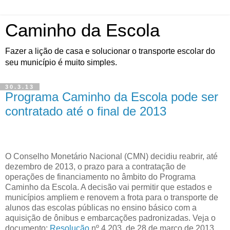
Caminho da Escola
Fazer a lição de casa e solucionar o transporte escolar do
seu município é muito simples.
30.3.13
Programa Caminho da Escola pode ser
contratado até o final de 2013
O Conselho Monetário Nacional (CMN) decidiu reabrir, até
dezembro de 2013, o prazo para a contratação de
operações de financiamento no âmbito do Programa
Caminho da Escola. A decisão vai permitir que estados e
municípios ampliem e renovem a frota para o transporte de
alunos das escolas públicas no ensino básico com a
aquisição de ônibus e embarcações padronizadas. Veja o
documento:
Resolução
nº 4.203, de 28 de março de 2013.