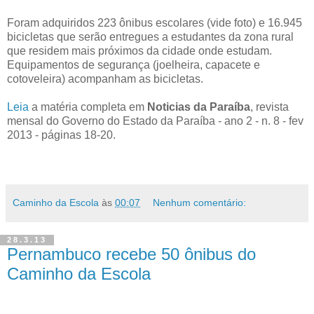
Foram adquiridos 223 ônibus escolares (vide foto) e 16.945
bicicletas que serão entregues a estudantes da zona rural
que residem mais próximos da cidade onde estudam.
Equipamentos de segurança (joelheira, capacete e
cotoveleira) acompanham as bicicletas.
Leia
a matéria completa em
Noticias da Paraíba
, revista
mensal do Governo do Estado da Paraíba - ano 2 - n. 8 - fev
2013 - páginas 18-20.
Caminho da Escola
às
00:07
Nenhum comentário:
28.3.13
Pernambuco recebe 50 ônibus do
Caminho da Escola