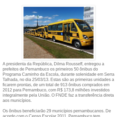
A presidenta da República, Dilma Rousseff, entregou a
prefeitos de Pernambuco os primeiros 50 ônibus do
Programa Caminho da Escola, durante solenidade em Serra
Talhada, no dia 25/03/13. Estas são as primeiras unidades a
ficarem prontas, de um total de 913 ônibus comprados em
2012 para Pernambuco, com R$ 173,8 milhões investidos
integralmente pela União. O FNDE faz a transferência direta
aos municípios.
Os ônibus beneficiarão 29 municípios pernambucanos. De
acordo com o Censo Escolar 2011, Pernambuco tem