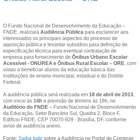
O Fundo Nacional de Desenvolvimento da Educação –
FNDE, realizará
Audiência Pública
para esclarecer aos
interessados os principais aspectos do processo de
aquisição pública e levantar subsídios para definição de
especificação técnica para eventual contratação de
empresa para fornecimento de
Ônibus Urbano Escolar
Acessível - ONUREA e Ônibus Rural Escolar – ORE
, com
vistas a beneficiar alunos da educação básica das
instituições de ensino municipal, estadual e do Distrito
Federal.
A audiência pública será realizada em
18 de abril de 2013
,
com inicio às
14h
e previsão de término às 18h, no
Auditório do FNDE
– Fundo Nacional de Desenvolvimento
da Educação, Setor Bancário Sul, Quadra 2, Bloco F,
Edifício FNDE, CEP 70070-929 - Brasília, DF, conforme
aviso de audiência anexo.
Fonte:
Saiba tudo
sobre a Audiência no Portal de Compras