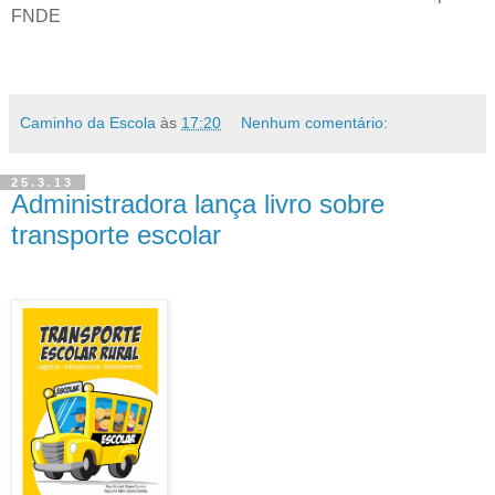
FNDE
Caminho da Escola
às
17:20
Nenhum comentário:
25.3.13
Administradora lança livro sobre
transporte escolar