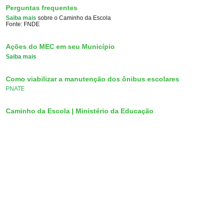
Perguntas frequentes
Saiba mais
sobre o Caminho da Escola
Fonte: FNDE
Ações do MEC em seu Município
Saiba mais
Como viabilizar a manutenção dos ônibus escolares
PNATE
Caminho da Escola | Ministério da Educação