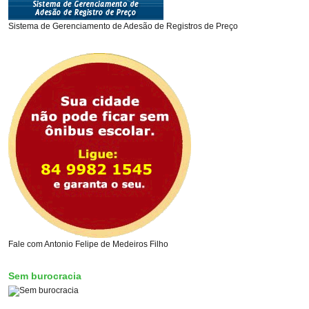
Sistema de Gerenciamento de Adesão de Registros de Preço
Fale com Antonio Felipe de Medeiros Filho
Sem burocracia